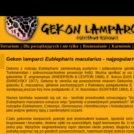
Terrarium
Dla początkujących i nie tylko
Rozmnażanie
Karmienie
|
|
|
|
Gekon lamparci
Eublepharis macularius
- najpopular
Gekony z rodzaju
Eublepharis
zamieszkują pustynne i półpustynne górskie 
Turkmenistan i północnozachodnie prowincje Indii). Można spotkać je na
gatunków:
E. angramainyu
(ANDERSON & LEVITON 1966),
E. fuscus
(DAS 
(DAREVSKY 1977). Gekony te określa się powszechnie mianem Gekonów lam
gatunku E. macularius, głównie pochodzących z Pakistanu podgatunków
E.
występują jeszcze trzy inne podgatunki:
E. m. fasciolatus
(GÜNTHER 1864),
E.
Nazwa łacińska wywodzi się od: eu - łaciński przedrostek oznaczający "dob
Eubepharis macularius
oznacza więc "plamisty o prawdziwych powiekach". W 
rodzajów
Eublepharis
,
Coleonyx
,
Goniosaurus
,
Hemitheconyx
i
Holodactylus
)
jako jedyne gekony śpią z zamkniętymi oczami.
Ciało gekonów lamparcich pokryte jest drobniutkimi łuskami, śpośród nich
brązowawe i brunatne, drobne cętki na szarożółtym, bądź kremowym tle. U o
jasny pas. Wyraźnie segmentowany ogon stanowi około połowy długości cia
potrafią wspinać się po gładkich powierzchniach, natomiast dzięki dobrze roz